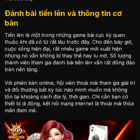
Đánh bài tiến lên và thông tin cơ
bản
Tiến lên là một trong những game bài cực kỳ quen
thuộc khi đã có từ rất lâu trước đây. Cho đến bây giờ,
cuộc sống hiện đại, rất nhiều game mới xuất hiện
nhưng nó vẫn không bị thay thế hay lu mờ. Số lượng
thành viên tham gia đánh bài tiến lên vẫn rất đông đảo
trên nền tảng.
Với phiên bản online, hội viên thoải mái tham gia giải trí
và đổi thưởng bất kỳ lúc nào mình muốn mà không
tồn tại khoảng cách địa lý, thời gian. Chỉ cần bạn có
thiết bị di động, kết nối mạng internet là thoải mái thỏa
mãn đam mê.