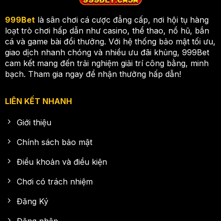
999Bet
là sân chơi cá cược đẳng cấp, nơi hội tụ hàng
loạt trò chơi hấp dẫn như casino, thể thao, nổ hũ, bắn
cá và game bài đổi thưởng. Với hệ thống bảo mật tối ưu,
giao dịch nhanh chóng và nhiều ưu đãi khủng, 999Bet
cam kết mang đến trải nghiệm giải trí công bằng, minh
bạch. Tham gia ngay để nhận thưởng hấp dẫn!
LIÊN KẾT NHANH
Giới thiệu
Chính sách bảo mật
Điều khoản và điều kiện
Chơi có trách nhiệm
Đăng Ký
Đăng nhập