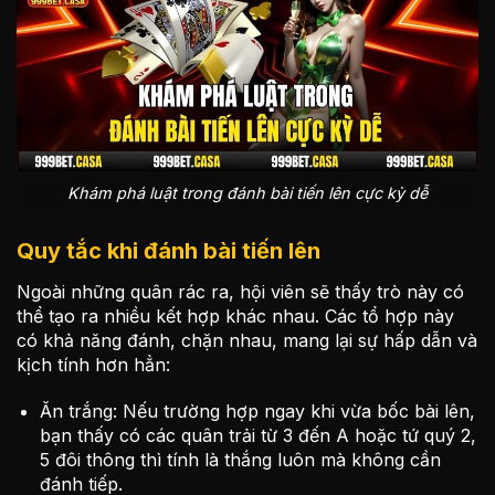
Khám phá luật trong đánh bài tiến lên cực kỳ dễ
Quy tắc khi đánh bài tiến lên
Ngoài những quân rác ra, hội viên sẽ thấy trò này có
thể tạo ra nhiều kết hợp khác nhau. Các tổ hợp này
có khả năng đánh, chặn nhau, mang lại sự hấp dẫn và
kịch tính hơn hẳn:
Ăn trắng: Nếu trường hợp ngay khi vừa bốc bài lên,
bạn thấy có các quân trải từ 3 đến A hoặc tứ quý 2,
5 đôi thông thì tính là thắng luôn mà không cần
đánh tiếp.