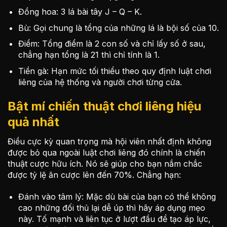
Đồng hoa: 3 lá bài tây J – Q – K.
Bù: Gọi chung là tổng của những lá là bội số của 10.
Điểm: Tổng điểm là 2 con số và chỉ lấy số ở sau,
chẳng hạn tổng là 21 thì chỉ tính là 1.
Tiền gà: Hạn mức tối thiểu theo quy định luật chơi
liêng của hệ thống và người chơi từng cửa.
Bật mí chiến thuật chơi liêng hiệu
quả nhất
Điều cực kỳ quan trọng mà hội viên nhất định không
được bỏ qua ngoài luật chơi liêng đó chính là chiến
thuật cược hữu ích. Nó sẽ giúp cho bạn nắm chắc
được tỷ lệ ăn cược lên đến 70%. Chẳng hạn:
Đánh vào tâm lý: Mặc dù bài của bạn có thể không
cao những đối thủ lại dễ úp thì hãy áp dụng mẹo
này. Tố mạnh và liên tục ở lượt đầu để tạo áp lực,