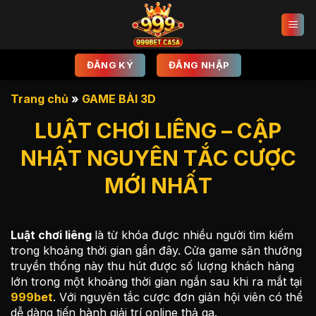
Bỏ
qua
nội
dung
ĐĂNG KÝ
ĐĂNG NHẬP
Trang chủ
»
GAME BÀI 3D
LUẬT CHƠI LIÊNG – CẬP
NHẬT NGUYÊN TẮC CƯỢC
MỚI NHẤT
Luật chơi liêng
là từ khóa được nhiều người tìm kiếm
trong khoảng thời gian gần đây. Cửa game săn thưởng
truyền thống này thu hút được số lượng khách hàng
lớn trong một khoảng thời gian ngắn sau khi ra mắt tại
999bet
. Với nguyên tắc cược đơn giản hội viên có thể
dễ dàng tiến hành giải trí online thả ga.