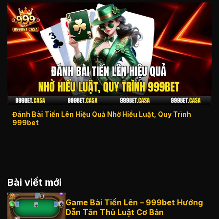
Đánh Bài Tiến Lên Hiệu Quả Nhờ Hiểu Luật, Quy Trình
999bet
Bài viết mới
Game Bài Tiến Lên – 999bet Hướng
Dẫn Tân Thủ Luật Cơ Bản