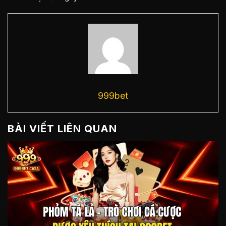
999bet
BÀI VIẾT LIÊN QUAN