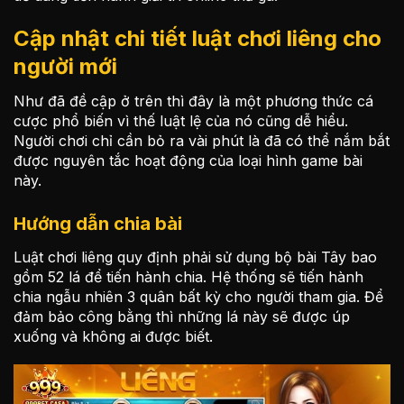
Cập nhật chi tiết luật chơi liêng cho
người mới
Như đã đề cập ở trên thì đây là một phương thức cá
cược phổ biến vì thế luật lệ của nó cũng dễ hiểu.
Người chơi chỉ cần bỏ ra vài phút là đã có thể nắm bắt
được nguyên tắc hoạt động của loại hình game bài
này.
Hướng dẫn chia bài
Luật chơi liêng
quy định phải sử dụng bộ bài Tây bao
gồm 52 lá để tiến hành chia. Hệ thống sẽ tiến hành
chia ngẫu nhiên 3 quân bất kỳ cho người tham gia. Để
đảm bảo công bằng thì những lá này sẽ được úp
xuống và không ai được biết.