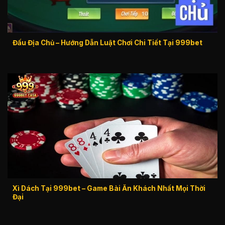
Đấu Địa Chủ – Hướng Dẫn Luật Chơi Chi Tiết Tại 999bet
Xì Dách Tại 999bet – Game Bài Ăn Khách Nhất Mọi Thời
Đại