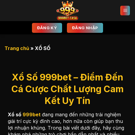
Bỏ
qua
nội
dung
ĐĂNG KÝ
ĐĂNG NHẬP
Trang chủ
»
XỔ SỐ
Xổ Số 999bet – Điểm Đến
Cá Cược Chất Lượng Cam
Kết Uy Tín
Xổ số
999bet
đang mang đến những trải nghiệm
giải trí cực kỳ đỉnh cao, hơn nữa còn giúp bạn thu
lợi nhuận khủng. Trong bài viết dưới đây, hãy cùng
khám phá những trò chơi hấp dẫn nhất và nhiều