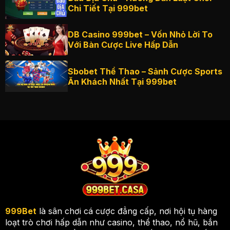
Chi Tiết Tại 999bet
DB Casino 999bet – Vốn Nhỏ Lời To
Với Bàn Cược Live Hấp Dẫn
Sbobet Thể Thao – Sảnh Cược Sports
Ăn Khách Nhất Tại 999bet
999Bet
là sân chơi cá cược đẳng cấp, nơi hội tụ hàng
loạt trò chơi hấp dẫn như casino, thể thao, nổ hũ, bắn