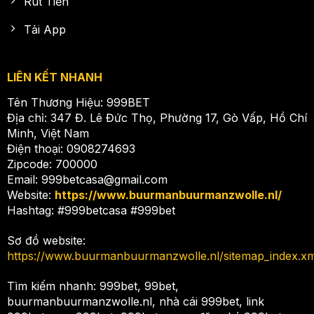
Rút Tiền
Tải App
LIÊN KẾT NHANH
Tên Thương Hiệu: 999BET
Địa chỉ: 347 Đ. Lê Đức Thọ, Phường 17, Gò Vấp, Hồ Chí
Minh, Việt Nam
Điện thoại: 0908274693
Zipcode: 700000
Email:
999betcasa@gmail.com
Website:
https://www.buurmanbuurmanzwolle.nl/
Hashtag: #999betcasa #999bet
Sơ đồ website:
https://www.buurmanbuurmanzwolle.nl/sitemap_index.xm
Tìm kiếm nhanh: 999bet, 99bet,
buurmanbuurmanzwolle.nl, nhà cái 999bet, link