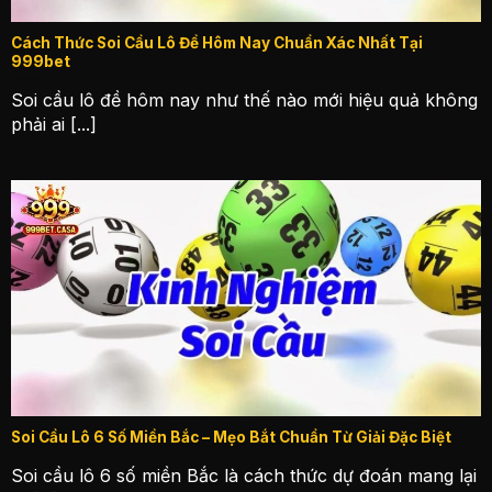
Keno là một hình thức quay số tự chọn rất được ưa
chuộng trong vài năm gần đây. Mỗi phiên cược kéo
Cách Thức Soi Cầu Lô Đề Hôm Nay Chuẩn Xác Nhất Tại
dài khoảng 10 phút, cho phép bạn cược bất kỳ
999bet
hoặc yêu cầu hệ thống chọn ngẫu nhiên.
Soi cầu lô đề hôm nay như thế nào mới hiệu quả không
Về cách chơi, người tham gia sẽ chọn từ 1 đến 10
phải ai [...]
con thuộc tập hợp từ 01 đến 80 để xuống tiền. Sau
đó, nhà cái cung cấp 20 bóng ngẫu nhiên để bạn
đối chiếu kết quả. Mức độ trùng khớp càng nhiều,
tiền thưởng nhận về càng cao theo tỷ lệ xổ số
999bet quy định.
Bên cạnh đó, Keno còn có thêm một vài hình thức
cá cược phụ khác cũng thú vị không kém. Ví dụ
như dự đoán tổng bóng theo dạng tài xỉu, trên dưới,
chẵn lẻ hoặc tổng hợp với mức thưởng cao nhất
lên đến hơn 2 tỷ đồng.
Hướng dẫn các bước chơi xổ số
Soi Cầu Lô 6 Số Miền Bắc – Mẹo Bắt Chuẩn Từ Giải Đặc Biệt
chi tiết từ A – Z
Soi cầu lô 6 số miền Bắc là cách thức dự đoán mang lại