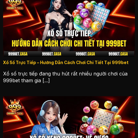
xổ số 999bet và nạp tiền vốn đầu tư.
Bước 2: Chọn chuyên mục và sản phẩm phù
hợp, tiếp theo tiến hành soi cầu chốt số đẹp may
mắn.
Bước 3: Đừng quên điền mức tiền đầu tư hợp lý,
lưu ý cần tìm hiểu kỹ hạn mức quy định của
sảnh game.
Bước 4: Nhấn nút xác nhận, tiếp theo bạn chỉ
Xổ Số Trực Tiếp – Hướng Dẫn Cách Chơi Chi Tiết Tại 999bet
cần chờ kết quả cuối cùng được công bố để biết
mình thắng hay thua.
Xổ số trực tiếp đang thu hút rất nhiều người chơi của
999bet tham gia [...]
Những thông tin chi tiết bạn đọc cần biết về
xổ số
999bet
vừa được cung cấp đầy đủ trong bài viết
trên. Nếu đang tìm kiếm một nền tảng chất lượng
và uy tín để thử sức với loại hình giải trí này, ngay
hôm nay hãy nhanh tay đăng ký tài khoản làm
thành viên nhà cái.