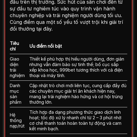
đầu trên thị trường. Sức hút của sân chơi đến từ
sự đầu tư nghiêm túc vào quy trình vận hành
chuyên nghiệp và trải nghiệm người dùng tối ưu.
Cùng điểm qua một số yếu tố vượt trội khi giải trí
đổi thưởng tại đây.
Tiêu
Ưu điểm nổi bật
chí
Giao
Thiết kế phù hợp thị hiếu người dùng, đơn giản
diện
nhưng vẫn đảm bảo sự tinh thế; bố cục sắp
trải
xếp khoa học, 999bet tương thích với cả điện
nghiệm
thoại và máy tính.
Danh
Cập nhật trò chơi mới liên tục, cung cấp đầy đủ
mục
các chuyên mục giải trí ăn khách hiện nay,
sản
mang lại trải nghiệm hào hứng và cơ hội trúng
phẩm
thưởng lớn.
Tích hợp đa dạng phương thức giao dịch linh
Hệ
hoạt; tốc độ xử lý nhanh chỉ từ 2 – 3 phút nhờ
thống
cơ chế thanh toán hoàn toàn tự động và cam
nạp/rút
kết minh bạch.