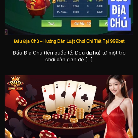
Mục
Hàng trăm loài cá, sinh vật biển và boss
tiêu, vũ
huyền thoại sẵn sàng để bạn chinh phục; hệ
khí đa
thống vũ khí tối tân gồm bom nổ, đại bác,
dạng
laser,…
Tích
999bet trang bị cho ngư thủ các tính năng
hợp tính
như bắn tự động, khóa mục tiêu, đóng băng
năng hỗ
Đấu Địa Chủ – Hướng Dẫn Luật Chơi Chi Tiết Tại 999bet
toàn màn hình nhằm tối ưu cơ hội chiến thắng.
trợ
Đấu Địa Chủ (tên quốc tế: Dou dizhu) từ một trò
chơi dân gian để [...]
Game bài truyền thống
Nếu bạn là một tín đồ của dòng game bài dân
gian, đây là chuyên mục nên trải nghiệm nhất
hiện nay. Thương hiệu cung cấp kho trò chơi
quen thuộc nhưng được nâng cấp về giao diện,
hơn nữa còn đảm bảo yếu tố công bằng trong
từng ván bài kịch tính.