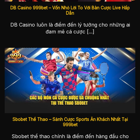
DB Casino 999bet – Vốn Nhỏ Lời To Với Bàn Cược Live Hấp
Dẫn
DB Casino luôn là điểm đến lý tưởng cho những ai
đam mê cá cược [...]
Game bài 999bet – Sân chơi đỉnh cao cho tín đồ đỏ
đen
ƯU
MÔ TẢ CHI TIẾT
ĐIỂM
Cập nhật
Danh mục sản phẩm được làm mới thường
game
xuyên tại 999bet, mang đến các siêu phẩm
mới liên
Tiến Lên, Sâm Lốc, Phỏm, Liêng,…
tục
Đa dạng
Cung cấp nhiều mức cược từ thấp đến cao,
mức đặt
phù hợp cho mọi đối tượng khách hàng đam
Sbobet Thể Thao – Sảnh Cược Sports Ăn Khách Nhất Tại
cược
mê bộ môn đỏ đen.
999bet
Công
Áp dụng công nghệ chia bài và tính điểm
Sbobet thể thao chính là điểm đến hàng đầu cho
nghệ tự
hoàn toàn tự động, cam kết yếu tố ngẫu