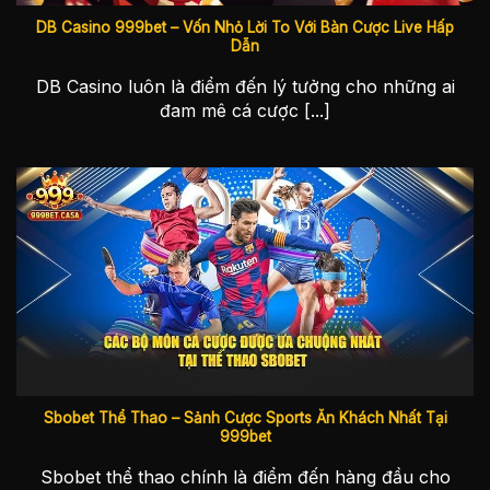
DB Casino 999bet – Vốn Nhỏ Lời To Với Bàn Cược Live Hấp
Dẫn
DB Casino luôn là điểm đến lý tưởng cho những ai
đam mê cá cược [...]
Game bài 999bet – Sân chơi đỉnh cao cho tín đồ đỏ
đen
ƯU
MÔ TẢ CHI TIẾT
ĐIỂM
Cập nhật
Danh mục sản phẩm được làm mới thường
game
xuyên tại 999bet, mang đến các siêu phẩm
mới liên
Tiến Lên, Sâm Lốc, Phỏm, Liêng,…
tục
Đa dạng
Cung cấp nhiều mức cược từ thấp đến cao,
mức đặt
phù hợp cho mọi đối tượng khách hàng đam
Sbobet Thể Thao – Sảnh Cược Sports Ăn Khách Nhất Tại
cược
mê bộ môn đỏ đen.
999bet
Công
Áp dụng công nghệ chia bài và tính điểm
Sbobet thể thao chính là điểm đến hàng đầu cho
nghệ tự
hoàn toàn tự động, cam kết yếu tố ngẫu