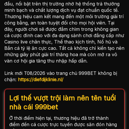
đầu, nổi bật trên thị trường nhờ hệ thống trả thưởng
minh bạch và chất lượng dịch vụ đạt chuẩn quốc tế.
Thương hiệu cam kết mang đến một môi trường giải trí
công bằng, an toàn tuyệt đối cho mọi hội viên. Tại
đây, người chơi sẽ được đắm chìm trong không gian
cá cược đỉnh cao với đa dạng sảnh chơi đẳng cấp như
Casino live chân thực, Thể thao kịch tính, Nổ hũ và
Bắn cá tỷ lệ ăn cực cao. Tất cả không chỉ kiến tạo nên
những giây phút giải trí thăng hoa mà còn mở ra vô
vàn cơ hội gia tăng thu nhập hấp dẫn.
Link mới T08/2026 vào trang chủ 999BET không bị
chặn:
https://diefdijklinie.nl/
Lợi thế vượt trội làm nên tên tuổi
nhà cái 999bet
Ở thời điểm hiện tại, thương hiệu đã trở thành
điểm đến cá cược trực tuyến được săn đón hàng