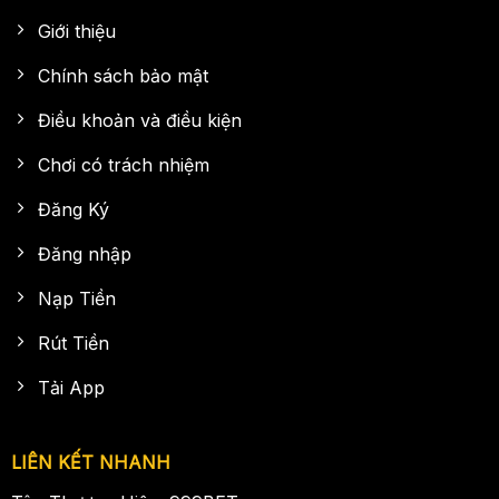
nhật kết
Hệ thống đồng bộ hóa với kết quả trực tiếp từ
Giới thiệu
quả
nhà đài chính thống, tích hợp thêm công nghệ
minh
RNG để đảm bảo tính ngẫu nhiên tuyệt đối.
bạch
Chính sách bảo mật
Điều khoản và điều kiện
Slot game nổ hũ
Chơi có trách nhiệm
Sản phẩm nổ hũ đang ghi nhận hàng triệu lượt
truy cập mỗi ngày nhờ đồ họa đỉnh cao và các
Đăng Ký
quỹ thưởng hấp dẫn. Mỗi vòng quay diễn ra tại
nhà cái 999bet đều tạo nên trải nghiệm giải trí
Đăng nhập
tuyệt vời, cùng với đó là cơ hội làm giàu không
giới hạn cho cộng đồng slot thủ.
Nạp Tiền
Rút Tiền
Tải App
LIÊN KẾT NHANH