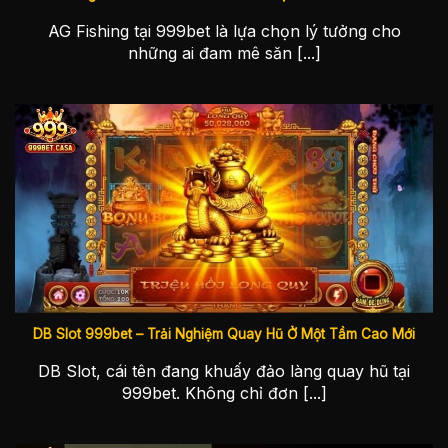
AG Fishing tại 999bet là lựa chọn lý tưởng cho
những ai đam mê săn [...]
Casino 999bet – Không gian sòng bài thượng lưu uy
tín
Ưu điểm
Mô tả chi tiết
DB Slot 999bet – Trải Nghiệm Quay Hũ Ở Một Tầm Cao Mới
Kho
999bet hội tụ đầy đủ loạt siêu phẩm kinh điển
DB Slot, cái tên đang khuấy đảo làng quay hũ tại
game
gồm Roulette, Baccarat, Sicbo, Blackjack,
phong
999bet. Không chỉ đơn [...]
kèm theo nhiều phiên bản biến thể hấp dẫn.
phú
Hệ
Giao diện được thiết kế thông minh, tích hợp