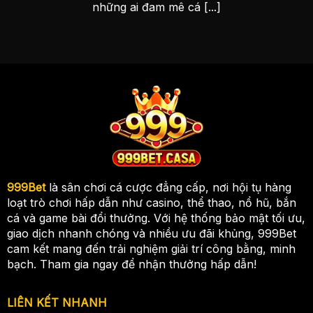
những ai đam mê cá [...]
động hóa
nhiên, loại bỏ hoàn toàn rủi ro gian lận.
Xổ số lô đề 999bet
Hệ thống sảnh xổ số online mang đến một cuộc
cách mạng cho cộng đồng người chơi nhờ tính
tiện lợi và số hóa toàn diện. Khi tham gia sản
phẩm này, bạn có thể tự do thử vận may với
những con số may mắn và khám phá không giới
hạn các công cụ soi cầu chuyên nghiệp.
Ưu điểm
Mô tả chi tiết
999Bet
là sân chơi cá cược đẳng cấp, nơi hội tụ hàng
Nhiều
loạt trò chơi hấp dẫn như casino, thể thao, nổ hũ, bắn
Cung cấp đa dạng từ xổ số 3 miền, quay số
loại hình
cá và game bài đổi thưởng. Với hệ thống bảo mật tối ưu,
siêu tốc, Mega 6/45, Keno, Number Game với
dự
thời gian mở thưởng linh hoạt.
giao dịch nhanh chóng và nhiều ưu đãi khủng, 999Bet
thưởng
cam kết mang đến trải nghiệm giải trí công bằng, minh
Tỷ lệ
999bet áp dụng mức thanh toán cao nhất
bạch. Tham gia ngay để nhận thưởng hấp dẫn!
thưởng
trên thị trường, mang lại cho khách hàng lợi
vượt trội
nhuận gấp hàng trăm lần số vốn đầu tư.
LIÊN KẾT NHANH
Cập