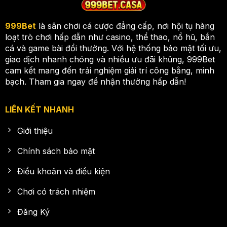
999Bet
là sân chơi cá cược đẳng cấp, nơi hội tụ hàng
loạt trò chơi hấp dẫn như casino, thể thao, nổ hũ, bắn
cá và game bài đổi thưởng. Với hệ thống bảo mật tối ưu,
giao dịch nhanh chóng và nhiều ưu đãi khủng, 999Bet
cam kết mang đến trải nghiệm giải trí công bằng, minh
bạch. Tham gia ngay để nhận thưởng hấp dẫn!
LIÊN KẾT NHANH
Giới thiệu
Chính sách bảo mật
Điều khoản và điều kiện
Chơi có trách nhiệm
Đăng Ký