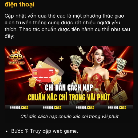
điện thoại
Cập nhật vốn qua thẻ cào là một phương thức giao
dịch truyền thống cũng được rất nhiều người yêu
thích. Thao tác chuẩn được tiến hành cụ thể như sau
đây:
Chỉ dẫn cách nạp chuẩn xác chỉ trong vài phút
Bước 1: Truy cập web game.