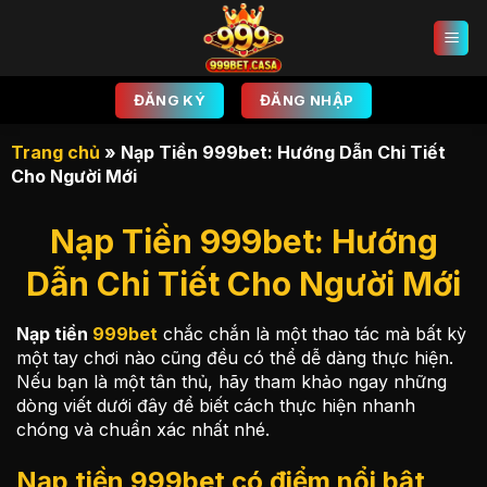
Bỏ
qua
nội
dung
ĐĂNG KÝ
ĐĂNG NHẬP
Trang chủ
»
Nạp Tiền 999bet: Hướng Dẫn Chi Tiết
Cho Người Mới
Nạp Tiền 999bet: Hướng
Dẫn Chi Tiết Cho Người Mới
Nạp tiền
999bet
chắc chắn là một thao tác mà bất kỳ
một tay chơi nào cũng đều có thể dễ dàng thực hiện.
Nếu bạn là một tân thủ, hãy tham khảo ngay những
dòng viết dưới đây để biết cách thực hiện nhanh
chóng và chuẩn xác nhất nhé.
Nạp tiền 999bet có điểm nổi bật