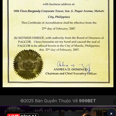
©2025 Bản Quyền Thuộc Về
999BET
×