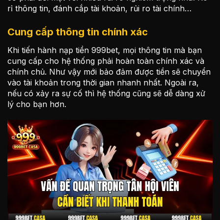
rỉ thông tin, đánh cắp tài khoản, rủi ro tài chính…
Cung cấp thông tin chính xác
Khi tiến hành nạp tiền 999bet, mọi thông tin mà bạn
cung cấp cho hệ thống phải hoàn toàn chính xác và
chính chủ. Như vậy mới bảo đảm được tiền sẽ chuyển
vào tài khoản trong thời gian nhanh nhất. Ngoài ra,
nếu có xảy ra sự cố thì hệ thống cũng sẽ dễ dàng xử
lý cho bạn hơn.