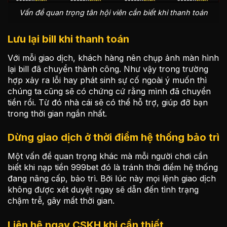
Vấn đề quan trọng tân hội viên cần biết khi thanh toán
Lưu lại bill khi thanh toán
Với mỗi giao dịch, khách hàng nên chụp ảnh màn hình
lại bill đã chuyển thành công. Như vậy trong trường
hợp xảy ra lỗi hay phát sinh sự cố ngoài ý muốn thì
chúng ta cũng sẽ có chứng cứ rằng mình đã chuyển
tiền rồi. Từ đó nhà cái sẽ có thể hỗ trợ, giúp đỡ bạn
trong thời gian ngắn nhất.
Dừng giao dịch ở thời điểm hệ thống bảo trì
Một vấn đề quan trọng khác mà mỗi người chơi cần
biết khi nạp tiền 999bet đó là tránh thời điểm hệ thống
đang nâng cấp, bảo trì. Bởi lúc này mọi lệnh giao dịch
không được xét duyệt ngay sẽ dẫn đến tình trạng
chậm trễ, gây mất thời gian.
Liên hệ ngay CSKH khi cần thiết