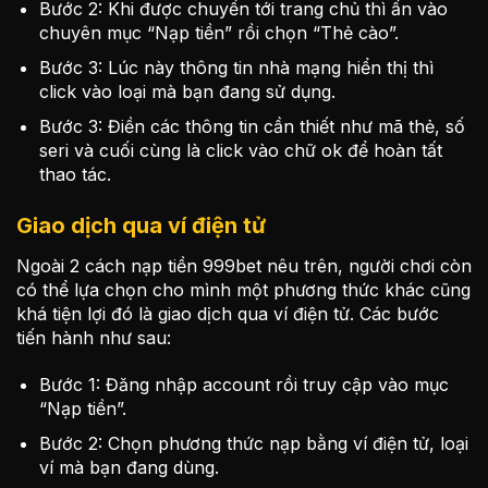
Bước 2: Khi được chuyển tới trang chủ thì ấn vào
chuyên mục “Nạp tiền” rồi chọn “Thẻ cào”.
Bước 3: Lúc này thông tin nhà mạng hiển thị thì
click vào loại mà bạn đang sử dụng.
Bước 3: Điền các thông tin cần thiết như mã thẻ, số
seri và cuối cùng là click vào chữ ok để hoàn tất
thao tác.
Giao dịch qua ví điện tử
Ngoài 2 cách nạp tiền 999bet nêu trên, người chơi còn
có thể lựa chọn cho mình một phương thức khác cũng
khá tiện lợi đó là giao dịch qua ví điện tử. Các bước
tiến hành như sau:
Bước 1: Đăng nhập account rồi truy cập vào mục
“Nạp tiền”.
Bước 2: Chọn phương thức nạp bằng ví điện tử, loại
ví mà bạn đang dùng.