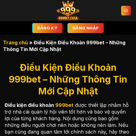
Bỏ
qua
nội
dung
ĐĂNG KÝ
ĐĂNG NHẬP
Trang chủ
»
Điều Kiện Điều Khoản 999bet – Những
Thông Tin Mới Cập Nhật
Điều Kiện Điều Khoản
999bet – Những Thông Tin
Mới Cập Nhật
Điều kiện điều khoản
999bet
được thiết lập nhằm hỗ
trợ nhà cái quản lý hội viên tốt hơn và bảo vệ quyền
lợi của từng khách hàng. Nội dung cũng bao gồm
những điều người chơi nên hoặc không nên làm. Nếu
bạn cũng đang quan tâm tới chính sách này, hãy theo