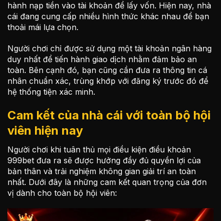
hành nạp tiền vào tài khoản để lấy vốn. Hiện nay, nhà
cái đang cung cấp nhiều hình thức khác nhau để bạn
thoải mái lựa chọn.
Người chơi chỉ được sử dụng một tài khoản ngân hàng
duy nhất để tiến hành giao dịch nhằm đảm bảo an
toàn. Bên cạnh đó, bạn cũng cần đưa ra thông tin cá
nhân chuẩn xác, trùng khớp với đăng ký trước đó để
hệ thống tiện xác minh.
Cam kết của nhà cái với toàn bộ hội
viên hiện nay
Người chơi khi tuân thủ mọi điều kiện điều khoản
999bet đưa ra sẽ được hưởng đầy đủ quyền lợi của
bản thân và trải nghiệm không gian giải trí an toàn
nhất. Dưới đây là những cam kết quan trọng của đơn
vị dành cho toàn bộ hội viên: