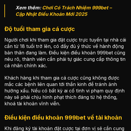
Xem thêm:
Chơi Có Trách Nhiệm 999bet –
Cập Nhật Điều Khoản Mới 2025
Độ tuổi tham gia cá cược
Người chơi khi tham gia đặt cược trực tuyến tại nhà cái
cần từ 18 tuổi trở lên, có đầy đủ ý thức về hành động
bản thân đang làm. Điều kiện điều khoản 999bet cũng
nêu rõ, thành viên cần phải tự giác cung cấp thông tin
cá nhân chính xác.
Khách hàng khi tham gia cá cược cũng không được
mắc các bệnh liên quan tới thần kinh để tránh ảnh
hưởng xấu. Nếu có bất kỳ ai cố tình vi phạm quy định
này sẽ phải chịu hình phạt thích đáng từ hệ thống,
khoá tài khoản vĩnh viễn.
Điều kiện điều khoản 999bet về tài khoản
Khi đăng ký tài khoản đặt cược tại đơn vị sẽ cần cung