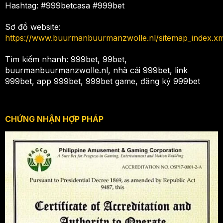
Hashtag: #999betcasa #999bet
Sơ đồ website:
https://www.buurmanbuurmanzwolle.nl/sitemap_index.xm
Tìm kiếm nhanh: 999bet, 99bet,
buurmanbuurmanzwolle.nl, nhà cái 999bet, link
999bet, app 999bet, 999bet game, đăng ký 999bet
CHỨNG NHẬN HỢP PHÁP