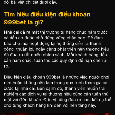
dõi bài viết chi tiết dưới đây.
Tìm hiểu điều kiện điều khoản
999bet là gì?
Nhà cái đã ra mắt thị trường từ hàng chục năm trước
và dần có được chỗ đứng vững chắc hơn. Để đảm
bảo cho mọi hoạt động tại hệ thống diễn ra thành
công, thuận lợi, ngày càng phát triển nên thương hiệu
đã đưa ra rất nhiều chính sách. Mỗi khách hàng đều
cần nắm chắc, tuân thủ các quy định để hạn chế rủi
ro.
Điều kiện điều khoản 999bet là những việc người chơi
nên hoặc không nên làm trong quá trình tham gia cá
cược tại nhà cái. Bên cạnh đó, thành viên muốn trải
nghiệm các dịch vụ tại thương hiệu cũng cần tuân thủ
một vài điều khoản. Đơn vị cũng đưa ra cam kết cụ thể
cho từng khách hàng khi đến với nền tảng này.