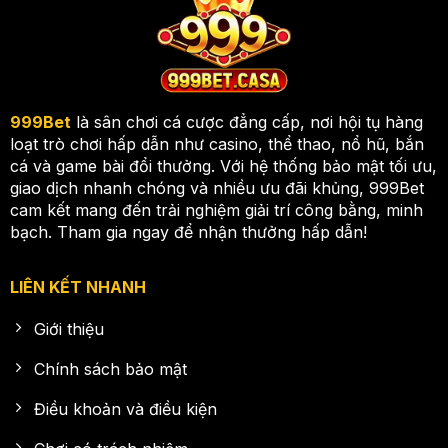
999Bet
là sân chơi cá cược đẳng cấp, nơi hội tụ hàng
loạt trò chơi hấp dẫn như casino, thể thao, nổ hũ, bắn
cá và game bài đổi thưởng. Với hệ thống bảo mật tối ưu,
giao dịch nhanh chóng và nhiều ưu đãi khủng, 999Bet
cam kết mang đến trải nghiệm giải trí công bằng, minh
bạch. Tham gia ngay để nhận thưởng hấp dẫn!
LIÊN KẾT NHANH
Giới thiệu
Chính sách bảo mật
Điều khoản và điều kiện