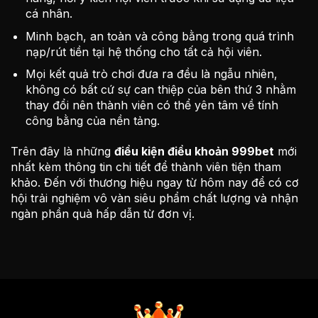
cá nhân.
Minh bạch, an toàn và công bằng trong quá trình
nạp/rút tiền tại hệ thống cho tất cả hội viên.
Mọi kết quả trò chơi đưa ra đều là ngẫu nhiên,
không có bất cứ sự can thiệp của bên thứ 3 nhằm
thay đổi nên thành viên có thể yên tâm về tính
công bằng của nền tảng.
Trên đây là những
điều kiện điều khoản 999bet
mới
nhất kèm thông tin chi tiết để thành viên tiện tham
khảo. Đến với thương hiệu ngay từ hôm nay để có cơ
hội trải nghiệm vô vàn siêu phẩm chất lượng và nhận
ngàn phần quà hấp dẫn từ đơn vị.