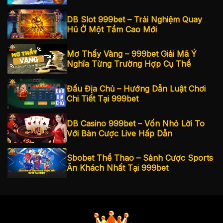
DB Slot 999bet – Trải Nghiệm Quay
Hũ Ở Một Tầm Cao Mới
Mơ Thấy Vàng – 999bet Giải Mã Ý
Nghĩa Từng Trường Hợp Cụ Thể
Đấu Địa Chủ – Hướng Dẫn Luật Chơi
Chi Tiết Tại 999bet
DB Casino 999bet – Vốn Nhỏ Lời To
Với Bàn Cược Live Hấp Dẫn
Sbobet Thể Thao – Sảnh Cược Sports
Ăn Khách Nhất Tại 999bet