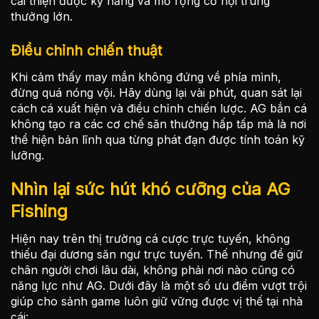
cải thiện được kỹ năng và mở rộng cơ hội trúng
thưởng lớn.
Điều chỉnh chiến thuật
Khi cảm thấy may mắn không đứng về phía mình,
đừng quá nóng vội. Hãy dùng lại vài phút, quan sát lại
cách cá xuất hiện và điều chỉnh chiến lược. AG bắn cá
không tạo ra các cơ chế săn thưởng hấp tấp mà là nơi
thể hiện bản lĩnh qua từng phát đạn được tính toán kỹ
lưỡng.
Nhìn lại sức hút khó cưỡng của AG
Fishing
Hiện nay trên thị trường cá cược trực tuyến, không
thiếu đại dương săn ngư trực tuyến. Thế nhưng để giữ
chân người chơi lâu dài, không phải nơi nào cũng có
năng lực như AG. Dưới đây là một số ưu điểm vượt trội
giúp cho sảnh game luôn giữ vững được vị thế tại nhà
cái: