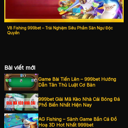
V8 Fishing 999bet – Trải Nghiệm Siêu Phẩm Săn Ngư Độc
Quyền
Bài viết mới
Game Bài Tiến Lên – 999bet Hướng
Dẫn Tân Thủ Luật Cơ Bản
999bet Giải Mã Kèo Nhà Cái Bóng Đá
Phổ Biến Nhất Hiện Nay
AG Fishing – Sảnh Game Bắn Cá Đồ
Hoạ 3D Hot Nhất 999bet