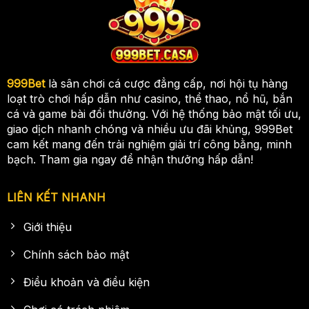
999Bet
là sân chơi cá cược đẳng cấp, nơi hội tụ hàng
loạt trò chơi hấp dẫn như casino, thể thao, nổ hũ, bắn
cá và game bài đổi thưởng. Với hệ thống bảo mật tối ưu,
giao dịch nhanh chóng và nhiều ưu đãi khủng, 999Bet
cam kết mang đến trải nghiệm giải trí công bằng, minh
bạch. Tham gia ngay để nhận thưởng hấp dẫn!
LIÊN KẾT NHANH
Giới thiệu
Chính sách bảo mật
Điều khoản và điều kiện