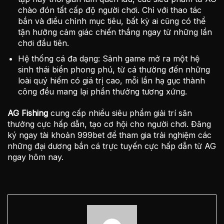
chào đón tất cấp độ người chơi. Chỉ với thao tác
bắn và điều chỉnh mục tiêu, bất kỳ ai cũng có thể
tận hưởng cảm giác chiến thắng ngay từ những lần
chơi đầu tiên.
Hệ thống cá đa dạng: Sảnh game mở ra một hệ
sinh thái biển phong phú, từ cá thường đến những
loài quý hiếm có giá trị cao, mỗi lần hạ gục thành
công đều mang lại phần thưởng tương xứng.
AG Fishing
cung cấp nhiều siêu phẩm giải trí săn
thưởng cực hấp dẫn, tạo cơ hội cho người chơi. Đăng
ký ngay tài khoản 999bet để tham gia trải nghiệm các
những đại dương bắn cá trực tuyến cực hấp dẫn từ AG
ngay hôm nay.