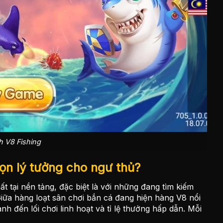
h V8 Fishing
họn lý tưởng cho ngư thủ?
t tại nền tảng, đặc biệt là với những đang tìm kiếm
t. Giữa hàng loạt sân chơi bắn cá đang hiện hàng V8 nổi
nh đến lối chơi linh hoạt và tỉ lệ thưởng hấp dẫn. Mỗi