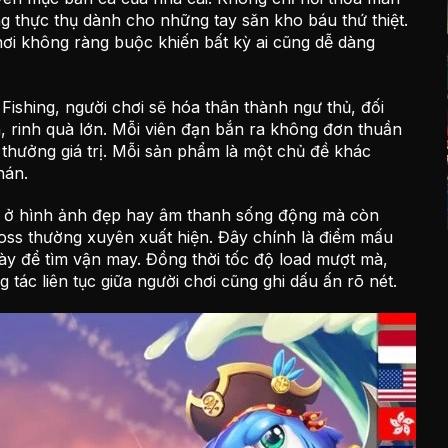
 thực thụ dành cho những tay săn kho báu thứ thiệt.
ơi không ràng buộc khiến bất kỳ ai cũng dễ dàng
ishing, người chơi sẽ hóa thân thành ngư thủ, đối
h, rinh quà lớn. Mỗi viên đạn bắn ra không đơn thuần
n thưởng giá trị. Mỗi sản phẩm là một chủ đề khác
hán.
chỉ ở hình ảnh đẹp hay âm thanh sống động mà còn
oss thường xuyên xuất hiện. Đây chính là điểm mấu
gày để tìm vận may. Đồng thời tốc độ load mượt mà,
 tác liên tục giữa người chơi cũng ghi dấu ấn rõ nét.