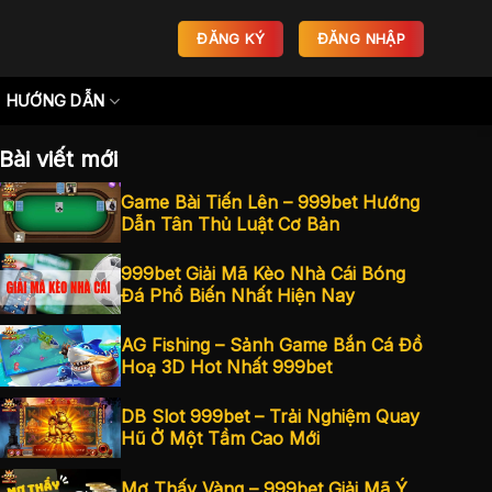
ĐĂNG KÝ
ĐĂNG NHẬP
HƯỚNG DẪN
Bài viết mới
Game Bài Tiến Lên – 999bet Hướng
Dẫn Tân Thủ Luật Cơ Bản
999bet Giải Mã Kèo Nhà Cái Bóng
Đá Phổ Biến Nhất Hiện Nay
AG Fishing – Sảnh Game Bắn Cá Đồ
Hoạ 3D Hot Nhất 999bet
DB Slot 999bet – Trải Nghiệm Quay
Hũ Ở Một Tầm Cao Mới
Mơ Thấy Vàng – 999bet Giải Mã Ý