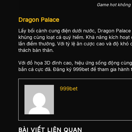
Game hot không th
Dragon Palace
Lấy bối cảnh cung điện dưới nước, Dragon Palace
khủng cùng loạt cá quý hiếm. Khả năng kích hoạt 
lần điểm thưởng. Với tỷ lệ ăn cược cao và độ khó
thách bản thân.
Với đồ họa 3D đỉnh cao, hiệu ứng sống động cùng
bắn cá cực đã. Đăng ký 999bet để tham gia hành 
999bet
BÀI VIẾT LIÊN QUAN