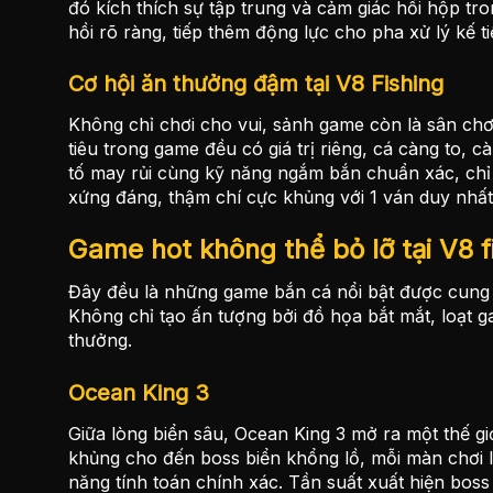
đó kích thích sự tập trung và cảm giác hồi hộp tr
hồi rõ ràng, tiếp thêm động lực cho pha xử lý kế ti
Cơ hội ăn thưởng đậm tại V8 Fishing
Không chỉ chơi cho vui, sảnh game còn là sân chơ
tiêu trong game đều có giá trị riêng, cá càng to, c
tố may rủi cùng kỹ năng ngắm bắn chuẩn xác, chỉ 
xứng đáng, thậm chí cực khủng với 1 ván duy nhất
Game hot không thể bỏ lỡ tại V8 f
Đây đều là những game bắn cá nổi bật được cung cấ
Không chỉ tạo ấn tượng bởi đồ họa bắt mắt, loạt 
thưởng.
Ocean King 3
Giữa lòng biển sâu, Ocean King 3 mở ra một thế giớ
khủng cho đến boss biển khổng lồ, mỗi màn chơi là
năng tính toán chính xác. Tần suất xuất hiện bos