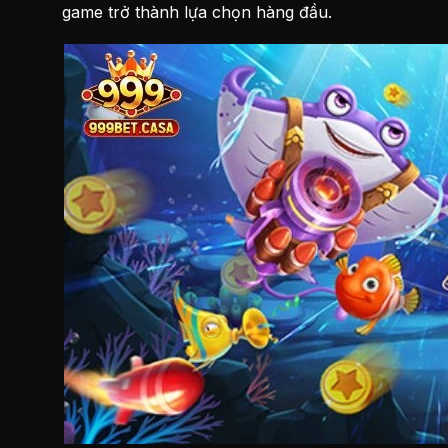
game trở thành lựa chọn hàng đầu.