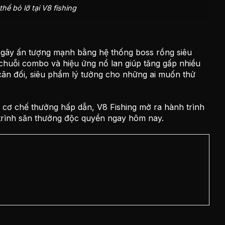
ể bỏ lỡ tại V8 fishing
 gây ấn tượng mạnh bằng hệ thống boss rồng siêu
chuỗi combo và hiệu ứng nổ lan giúp tăng gấp nhiều
 cân đối, siêu phẩm lý tưởng cho những ai muốn thử
 cơ chế thưởng hấp dẫn, V8 Fishing mở ra hành trình
trình săn thưởng độc quyền ngay hôm nay.