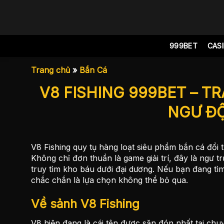
Bỏ
qua
nội
dung
999BET
CAS
Trang chủ
»
Bắn Cá
V8 FISHING 999BET – T
NGƯ Đ
V8 Fishing quy tụ hàng loạt siêu phẩm bắn cá đổ
Không chỉ đơn thuần là game giải trí, đây là ngư
truy tìm kho báu dưới đại dương. Nếu bạn đang tì
chắc chắn là lựa chọn không thể bỏ qua.
Về sảnh V8 Fishing
V8 hiện đang là cái tên được săn đón nhất tại ch