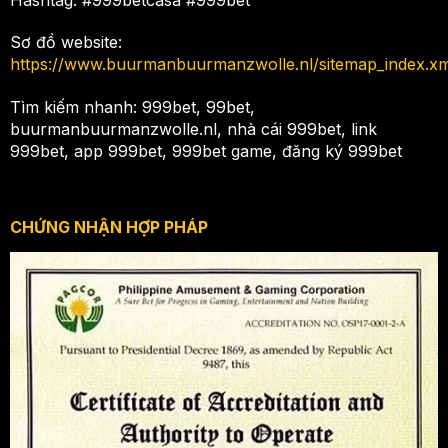
Sơ đồ website:
https://www.buurmanbuurmanzwolle.nl/sitemap_index.xm
Tìm kiếm nhanh: 999bet, 99bet,
buurmanbuurmanzwolle.nl, nhà cái 999bet, link
999bet, app 999bet, 999bet game, đăng ký 999bet
CHỨNG NHẬN HỢP PHÁP