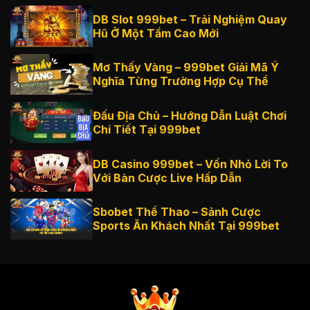
DB Slot 999bet – Trải Nghiệm Quay
Hũ Ở Một Tầm Cao Mới
Mơ Thấy Vàng – 999bet Giải Mã Ý
Nghĩa Từng Trường Hợp Cụ Thể
Đấu Địa Chủ – Hướng Dẫn Luật Chơi
Chi Tiết Tại 999bet
DB Casino 999bet – Vốn Nhỏ Lời To
Với Bàn Cược Live Hấp Dẫn
Sbobet Thể Thao – Sảnh Cược
Sports Ăn Khách Nhất Tại 999bet