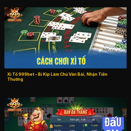
Xì Tố 999bet – Bí Kíp Làm Chủ Ván Bài, Nhận Tiền
Thưởng