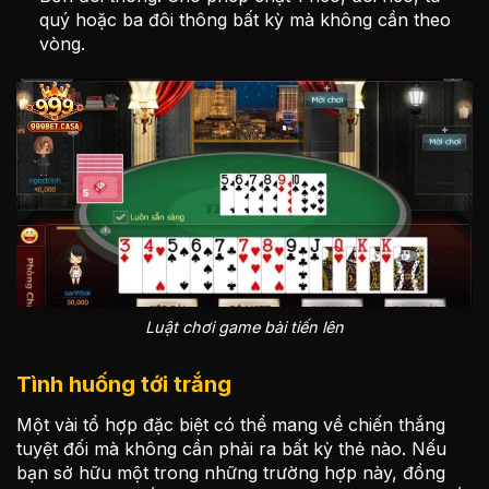
quý hoặc ba đôi thông bất kỳ mà không cần theo
vòng.
Luật chơi game bài tiến lên
Tình huống tới trắng
Một vài tổ hợp đặc biệt có thể mang về chiến thắng
tuyệt đối mà không cần phải ra bất kỳ thẻ nào. Nếu
bạn sở hữu một trong những trường hợp này, đồng