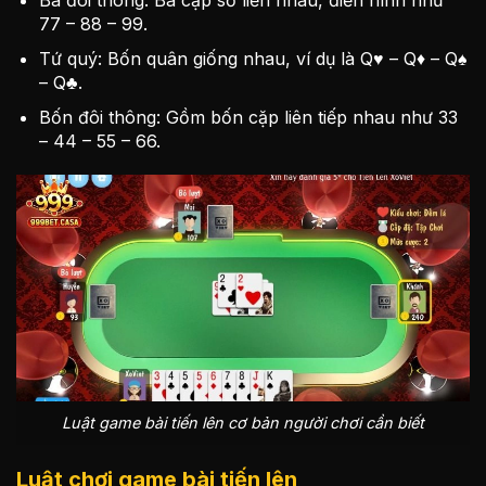
Ba đôi thông: Ba cặp số liền nhau, điển hình như
77 – 88 – 99.
Tứ quý: Bốn quân giống nhau, ví dụ là Q♥ – Q♦ – Q♠
– Q♣.
Bốn đôi thông: Gồm bốn cặp liên tiếp nhau như 33
– 44 – 55 – 66.
Luật game bài tiến lên cơ bản người chơi cần biết
Luật chơi game bài tiến lên