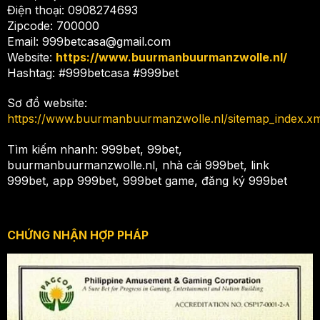
Điện thoại: 0908274693
Zipcode: 700000
Email:
999betcasa@gmail.com
Website:
https://www.buurmanbuurmanzwolle.nl/
Hashtag: #999betcasa #999bet
Sơ đồ website:
https://www.buurmanbuurmanzwolle.nl/sitemap_index.xm
Tìm kiếm nhanh: 999bet, 99bet,
buurmanbuurmanzwolle.nl, nhà cái 999bet, link
999bet, app 999bet, 999bet game, đăng ký 999bet
CHỨNG NHẬN HỢP PHÁP