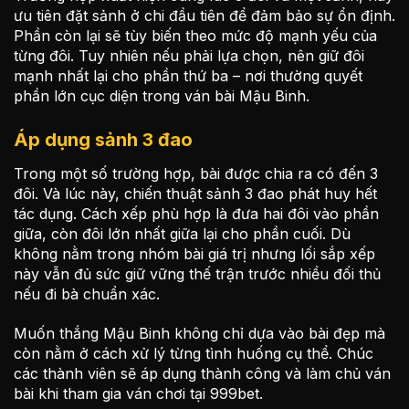
ưu tiên đặt sảnh ở chi đầu tiên để đảm bảo sự ổn định.
Phần còn lại sẽ tùy biến theo mức độ mạnh yếu của
từng đôi. Tuy nhiên nếu phải lựa chọn, nên giữ đôi
mạnh nhất lại cho phần thứ ba – nơi thường quyết
phần lớn cục diện trong ván bài Mậu Binh.
Áp dụng sảnh 3 đao
Trong một số trường hợp, bài được chia ra có đến 3
đôi. Và lúc này, chiến thuật sảnh 3 đao phát huy hết
tác dụng. Cách xếp phù hợp là đưa hai đôi vào phần
giữa, còn đôi lớn nhất giữa lại cho phần cuối. Dù
không nằm trong nhóm bài giá trị nhưng lối sắp xếp
này vẫn đủ sức giữ vững thế trận trước nhiều đối thủ
nếu đi bà chuẩn xác.
Muốn thắng Mậu Binh không chỉ dựa vào bài đẹp mà
còn nằm ở cách xử lý từng tình huống cụ thể. Chúc
các thành viên sẽ áp dụng thành công và làm chủ ván
bài khi tham gia ván chơi tại 999bet.