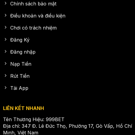
Chính sách bảo mật
Điều khoản và điều kiện
Chơi có trách nhiệm
Đăng Ký
Đăng nhập
Nạp Tiền
Rút Tiền
Tải App
LIÊN KẾT NHANH
Tên Thương Hiệu: 999BET
Địa chỉ: 347 Đ. Lê Đức Thọ, Phường 17, Gò Vấp, Hồ Chí
Minh, Việt Nam