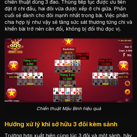
chiến thuật dùng 3 đao. Thùng tiếp tục được ưu tiên
đặt ở chi đầu, hai đôi vừa được xếp ở chi giữa. Phần
cuối sẽ dành cho đôi mạnh nhất trong bài. Việc phân
chia hợp lý như vậy sẽ tăng sức sát thương từng chi và
khiến bài trở nên cân đối, không bị đối thủ đọc vị.
Chiến thuật Mậu Binh hiệu quả
Hướng xử lý khi sở hữu 3 đôi kèm sảnh
Trường hợp xuất hiện cùng lúc 3 đôi và một sảnh, hãy