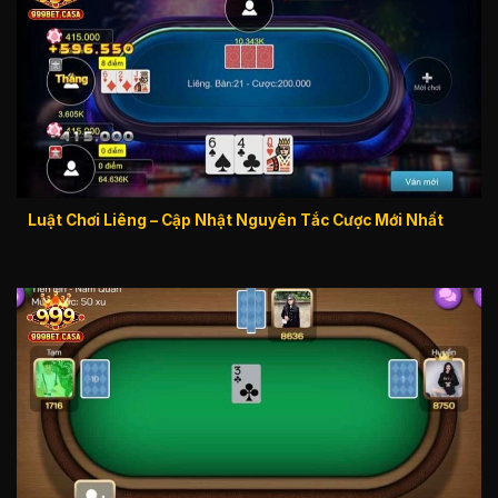
Luật Chơi Liêng – Cập Nhật Nguyên Tắc Cược Mới Nhất