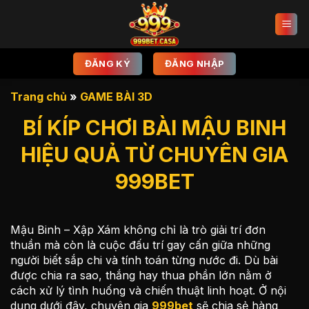
Bỏ
qua
nội
dung
ĐĂNG KÝ
ĐĂNG NHẬP
Trang chủ
»
GAME BÀI 3D
BÍ KÍP CHƠI BÀI MẬU BINH
HIỆU QUẢ TỪ CHUYÊN GIA
999BET
Mậu Binh – Xập Xám không chỉ là trò giải trí đơn
thuần mà còn là cuộc đấu trí gay cấn giữa những
người biết sắp chi và tính toán từng nước đi. Dù bài
được chia ra sao, thắng hay thua phần lớn nằm ở
cách xử lý tình huống và chiến thuật linh hoạt. Ở nội
dung dưới đây, chuyên gia
999bet
sẽ chia sẻ hàng