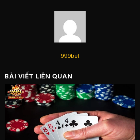
999bet
BÀI VIẾT LIÊN QUAN