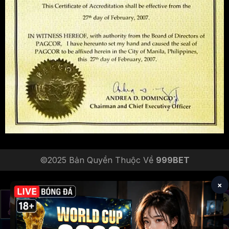
©2025 Bản Quyền Thuộc Về
999BET
×