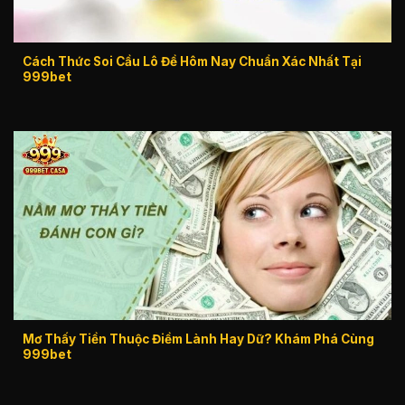
Cách Thức Soi Cầu Lô Đề Hôm Nay Chuẩn Xác Nhất Tại
999bet
Mơ Thấy Tiền Thuộc Điềm Lành Hay Dữ? Khám Phá Cùng
999bet