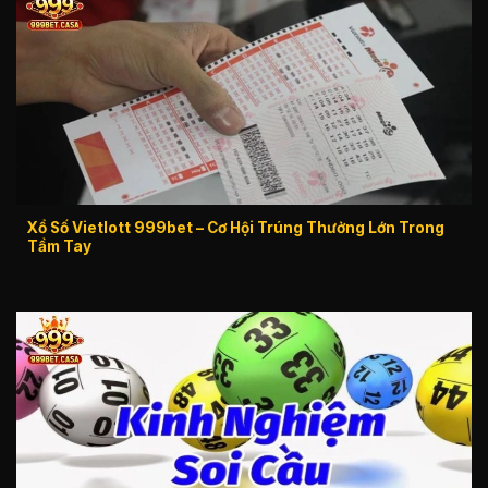
Xổ Số Vietlott 999bet – Cơ Hội Trúng Thưởng Lớn Trong
Tầm Tay