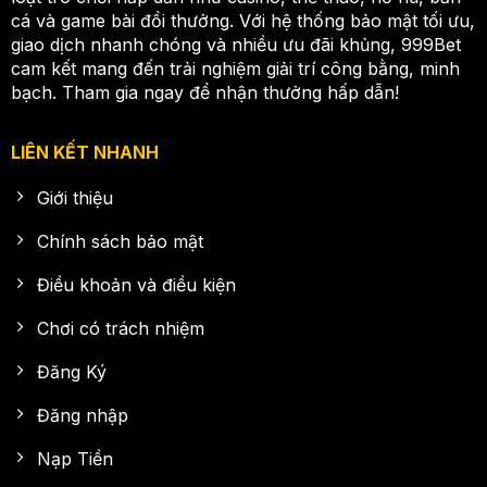
cá và game bài đổi thưởng. Với hệ thống bảo mật tối ưu,
giao dịch nhanh chóng và nhiều ưu đãi khủng, 999Bet
cam kết mang đến trải nghiệm giải trí công bằng, minh
bạch. Tham gia ngay để nhận thưởng hấp dẫn!
LIÊN KẾT NHANH
Giới thiệu
Chính sách bảo mật
Điều khoản và điều kiện
Chơi có trách nhiệm
Đăng Ký
Đăng nhập
Nạp Tiền