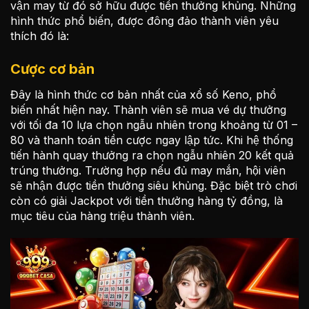
vận may từ đó sở hữu được tiền thưởng khủng. Những
hình thức phổ biến, được đông đảo thành viên yêu
thích đó là:
Cược cơ bản
Đây là hình thức cơ bản nhất của xổ số Keno, phổ
biến nhất hiện nay. Thành viên sẽ mua vé dự thưởng
với tối đa 10 lựa chọn ngẫu nhiên trong khoảng từ 01 –
80 và thanh toán tiền cược ngay lập tức. Khi hệ thống
tiến hành quay thưởng ra chọn ngẫu nhiên 20 kết quả
trúng thưởng. Trường hợp nếu đủ may mắn, hội viên
sẽ nhận được tiền thưởng siêu khủng. Đặc biệt trò chơi
còn có giải Jackpot với tiền thưởng hàng tỷ đồng, là
mục tiêu của hàng triệu thành viên.