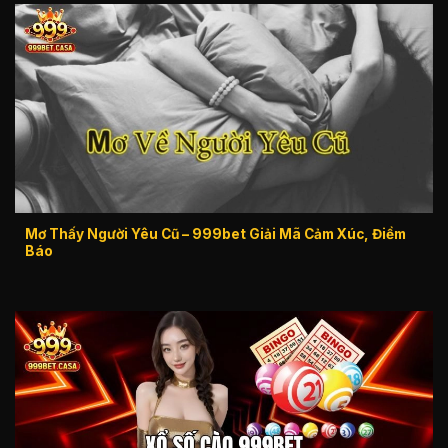
Mơ Thấy Người Yêu Cũ – 999bet Giải Mã Cảm Xúc, Điềm
Báo