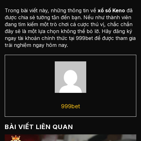
Trong bài viết này, những thông tin về
xổ số Keno
đã
được chia sẻ tường tận đến bạn. Nếu như thành viên
đang tìm kiếm một trò chơi cá cược thú vị, chắc chắn
đây sẽ là một lựa chọn không thể bỏ lỡ. Hãy đăng ký
ngay tài khoản chính thức tại 999bet để được tham gia
trải nghiệm ngay hôm nay.
999bet
BÀI VIẾT LIÊN QUAN