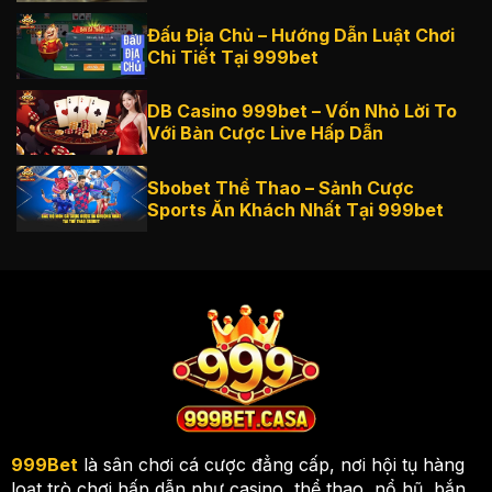
Đấu Địa Chủ – Hướng Dẫn Luật Chơi
Chi Tiết Tại 999bet
DB Casino 999bet – Vốn Nhỏ Lời To
Với Bàn Cược Live Hấp Dẫn
Sbobet Thể Thao – Sảnh Cược
Sports Ăn Khách Nhất Tại 999bet
999Bet
là sân chơi cá cược đẳng cấp, nơi hội tụ hàng
loạt trò chơi hấp dẫn như casino, thể thao, nổ hũ, bắn