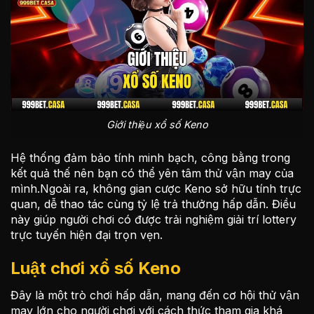
Giới thiệu xổ số Keno
Hệ thống đảm bảo tính minh bạch, công bằng trong
kết quả thế nên bạn có thể yên tâm thử vận may của
mình.Ngoài ra, không gian cược Keno sở hữu tính trực
quan, dễ thao tác cùng tỷ lệ trả thưởng hấp dẫn. Điều
này giúp người chơi có được trải nghiệm giải trí lottery
trực tuyến hiện đại trọn vẹn.
Luật chơi xổ số Keno
Đây là một trò chơi hấp dẫn, mang đến cơ hội thử vận
may lớn cho người chơi với cách thức tham gia khá