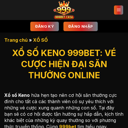
Bỏ
qua
nội
dung
ĐĂNG KÝ
ĐĂNG NHẬP
Trang chủ
»
XỔ SỐ
XỔ SỐ KENO 999BET: VÉ
CƯỢC HIỆN ĐẠI SĂN
THƯỞNG ONLINE
Xổ số Keno
hứa hẹn tạo nên cơ hội săn thưởng cực
đỉnh cho tất cả các thành viên có sự yêu thích với
những vé cược xung quanh những con số. Tại đây
bạn sẽ có cơ hội được tận hưởng sự hấp dẫn, kịch tính
khác biệt của những kỳ quay thưởng so với phương
thức truyền thống. Cùng
999bet
tìm hiểu ngay.