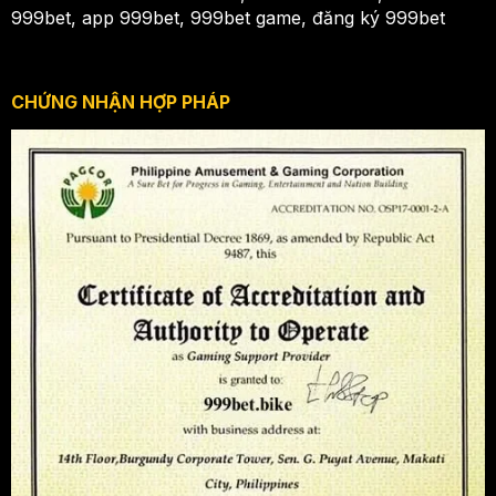
999bet, app 999bet, 999bet game, đăng ký 999bet
CHỨNG NHẬN HỢP PHÁP