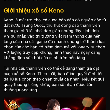
Giới thiệu xổ số Keno
Keno là một trò chơi cá cược hấp dẫn có nguồn gốc từ
đất nước Trung Quốc, thu hút đông đảo thành viên
tham gia nhờ lối chơi đơn giản nhưng đầy kịch tính.
Khi du nhập vào thị trường Việt Nam thông qua nền
tảng của nhà cái, game đã nhanh chóng trở thành lựa
chọn của các bạn có niềm đam mê với lottery tự chọn.
Với lượng truy cập khủng, hình thức này ngày càng
khẳng định sức hút của mình trên nền tảng.
Tại nhà cái, thành viên có thể dễ dàng tham gia đặt
cược xổ số Keno. Theo luật, bạn được quyết định tối
đa 10 lựa chọn theo chiến thuật cá nhân. Nếu kết quả
quay thưởng trùng khớp, bạn sẽ nhận được tiền
thưởng tương ứng.