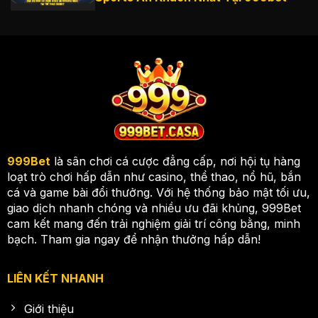
999Bet
là sân chơi cá cược đẳng cấp, nơi hội tụ hàng
loạt trò chơi hấp dẫn như casino, thể thao, nổ hũ, bắn
cá và game bài đổi thưởng. Với hệ thống bảo mật tối ưu,
giao dịch nhanh chóng và nhiều ưu đãi khủng, 999Bet
cam kết mang đến trải nghiệm giải trí công bằng, minh
bạch. Tham gia ngay để nhận thưởng hấp dẫn!
LIÊN KẾT NHANH
Giới thiệu