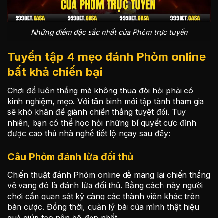
Những điểm đặc sắc nhất của Phỏm trực tuyến
Tuyển tập 4 mẹo đánh Phỏm online
bất khả chiến bại
Chơi để luôn thắng mà không thua đòi hỏi phải có
kinh nghiệm, mẹo. Với tân binh mới tập tành tham gia
sẽ khó khăn để giành chiến thắng tuyệt đối. Tuy
nhiên, bạn có thể học hỏi những bí quyết cực đỉnh
được cao thủ nhà nghề tiết lộ ngay sau đây:
Câu Phỏm đánh lừa đối thủ
Chiến thuật đánh Phỏm online dễ mang lại chiến thắng
vẻ vang đó là đánh lừa đối thủ. Bằng cách này người
chơi cần quan sát kỹ càng các thành viên khác trên
bàn cược. Đồng thời, quản lý bài của mình thật hiệu
quả giúp tạo nên bộ đẹp nhất.