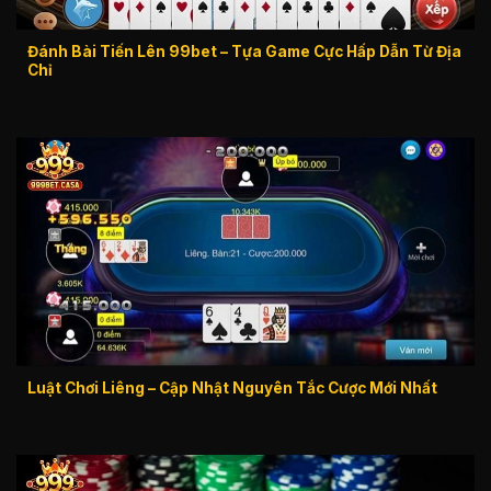
Đánh Bài Tiến Lên 99bet – Tựa Game Cực Hấp Dẫn Từ Địa
Chỉ
Luật Chơi Liêng – Cập Nhật Nguyên Tắc Cược Mới Nhất