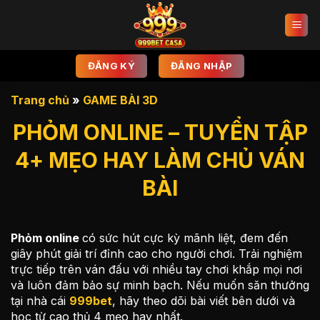
Bỏ
qua
nội
dung
ĐĂNG KÝ
ĐĂNG NHẬP
Trang chủ
»
GAME BÀI 3D
PHỎM ONLINE – TUYỂN TẬP
4+ MẸO HAY LÀM CHỦ VÁN
BÀI
Phỏm online
có sức hút cực kỳ mãnh liệt, đem đến
giây phút giải trí đỉnh cao cho người chơi. Trải nghiệm
trực tiếp trên ván đấu với nhiều tay chơi khắp mọi nơi
và luôn đảm bảo sự minh bạch. Nếu muốn săn thưởng
tại nhà cái
999bet
, hãy theo dõi bài viết bên dưới và
học từ cao thủ 4 mẹo hay nhất.