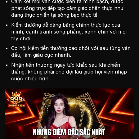
Cam kết mọi ván cược diễn ra minh bạch, được
phát sóng trực tiếp tạo cảm giác chân thực như
đang thực chiến tại sòng bạc thực tế.
Kiếm thưởng dễ dàng bằng chính thực lực của
mình, cạnh tranh sòng phẳng, xanh chín với mọi
tay chơi.
Cơ hội kiếm tiền thưởng cao chót vót sau từng ván
đấu, làm giàu cực nhanh.
Nhận tiền thưởng ngay tức khắc sau khi chiến
thắng, không phải chờ đợi lâu giúp hội viên nhập
cuộc nhiều hơn.