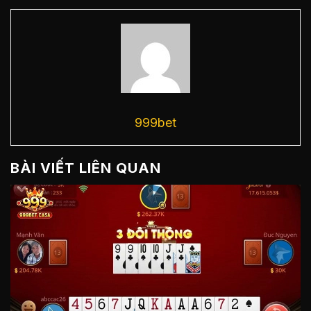
999bet
BÀI VIẾT LIÊN QUAN