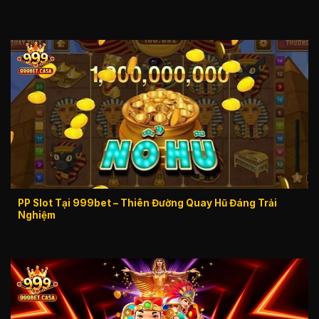
PP Slot Tại 999bet – Thiên Đường Quay Hũ Đáng Trải
Nghiệm