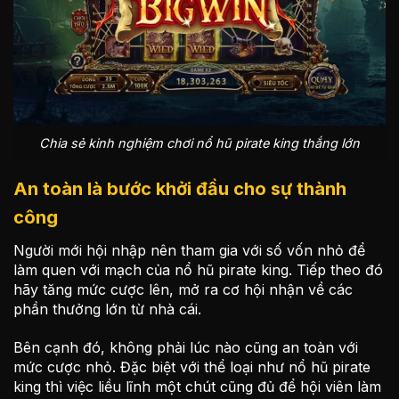
Chia sẻ kinh nghiệm chơi nổ hũ pirate king thắng lớn
An toàn là bước khởi đầu cho sự thành
công
Người mới hội nhập nên tham gia với số vốn nhỏ để
làm quen với mạch của nổ hũ pirate king. Tiếp theo đó
hãy tăng mức cược lên, mở ra cơ hội nhận về các
phần thưởng lớn từ nhà cái.
Bên cạnh đó, không phải lúc nào cũng an toàn với
mức cược nhỏ. Đặc biệt với thể loại như nổ hũ pirate
king thì việc liều lĩnh một chút cũng đủ để hội viên làm