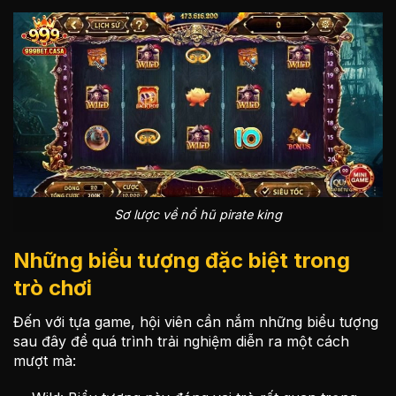
Sơ lược về nổ hũ pirate king
Những biểu tượng đặc biệt trong
trò chơi
Đến với tựa game, hội viên cần nắm những biểu tượng
sau đây để quá trình trải nghiệm diễn ra một cách
mượt mà: