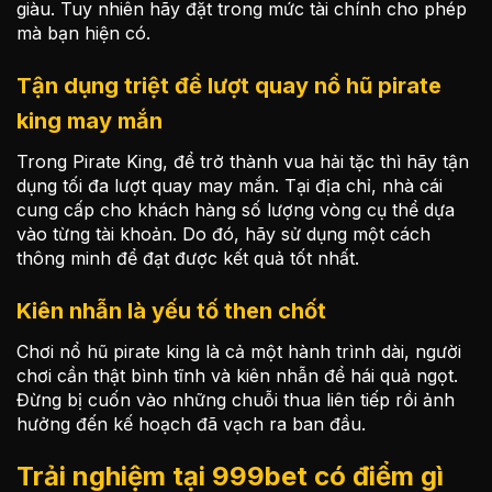
giàu. Tuy nhiên hãy đặt trong mức tài chính cho phép
mà bạn hiện có.
Tận dụng triệt để lượt quay nổ hũ pirate
king may mắn
Trong Pirate King, để trở thành vua hải tặc thì hãy tận
dụng tối đa lượt quay may mắn. Tại địa chỉ, nhà cái
cung cấp cho khách hàng số lượng vòng cụ thể dựa
vào từng tài khoản. Do đó, hãy sử dụng một cách
thông minh để đạt được kết quả tốt nhất.
Kiên nhẫn là yếu tố then chốt
Chơi nổ hũ pirate king là cả một hành trình dài, người
chơi cần thật bình tĩnh và kiên nhẫn để hái quả ngọt.
Đừng bị cuốn vào những chuỗi thua liên tiếp rồi ảnh
hưởng đến kế hoạch đã vạch ra ban đầu.
Trải nghiệm tại 999bet có điểm gì