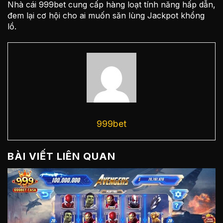
Nhà cái 999bet cung cấp hàng loạt tính năng hấp dẫn,
đem lại cơ hội cho ai muốn săn lùng Jackpot khổng
lồ.
999bet
BÀI VIẾT LIÊN QUAN