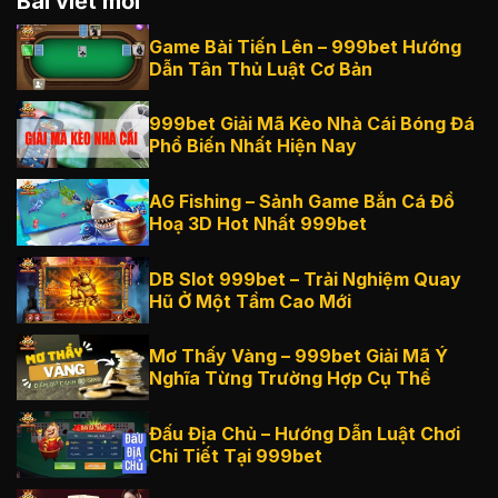
Bài viết mới
Game Bài Tiến Lên – 999bet Hướng
Dẫn Tân Thủ Luật Cơ Bản
999bet Giải Mã Kèo Nhà Cái Bóng Đá
Phổ Biến Nhất Hiện Nay
AG Fishing – Sảnh Game Bắn Cá Đồ
Hoạ 3D Hot Nhất 999bet
DB Slot 999bet – Trải Nghiệm Quay
Hũ Ở Một Tầm Cao Mới
Mơ Thấy Vàng – 999bet Giải Mã Ý
Nghĩa Từng Trường Hợp Cụ Thể
Đấu Địa Chủ – Hướng Dẫn Luật Chơi
Chi Tiết Tại 999bet