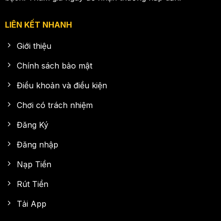
LIÊN KẾT NHANH
Giới thiệu
Chính sách bảo mật
Điều khoản và điều kiện
Chơi có trách nhiệm
Đăng Ký
Đăng nhập
Nạp Tiền
Rút Tiền
Tải App