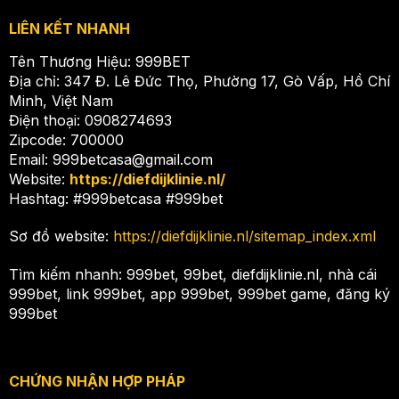
LIÊN KẾT NHANH
Tên Thương Hiệu: 999BET
Địa chỉ: 347 Đ. Lê Đức Thọ, Phường 17, Gò Vấp, Hồ Chí
Minh, Việt Nam
Điện thoại: 0908274693
Zipcode: 700000
Email:
999betcasa@gmail.com
Website:
https://diefdijklinie.nl/
Hashtag: #999betcasa #999bet
Sơ đồ website:
https://diefdijklinie.nl/sitemap_index.xml
Tìm kiếm nhanh: 999bet, 99bet, diefdijklinie.nl, nhà cái
999bet, link 999bet, app 999bet, 999bet game, đăng ký
999bet
CHỨNG NHẬN HỢP PHÁP