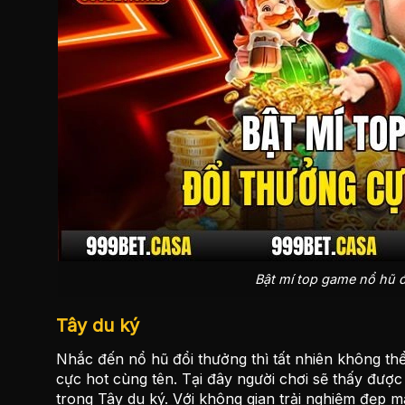
Bật mí top game nổ hũ 
Tây du ký
Nhắc đến nổ hũ đổi thưởng thì tất nhiên không th
cực hot cùng tên. Tại đây người chơi sẽ thấy được
trong Tây du ký. Với không gian trải nghiệm đẹp 