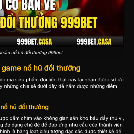
u phẩm nổ hũ đổi thưởng 999bet
ở game nổ hũ đổi thưởng
do mà siêu phẩm đổi tiền thật này lại nhận được sự ưu
gay những chia sẻ dưới đây để nắm được những điểm
nổ hũ đổi thưởng
được đắm chìm vào không gian săn kho báu đầy thú vị,
ng đa dạng chủ đề để đáp ứng nhu cầu của thành viên
hính là hàng loạt biểu tượng đặc sắc được thiết kế để