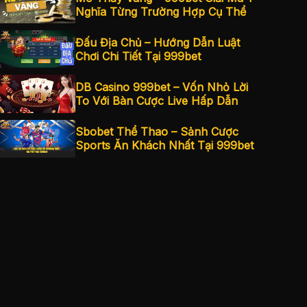
Nghĩa Từng Trường Hợp Cụ Thể
Đấu Địa Chủ – Hướng Dẫn Luật
Chơi Chi Tiết Tại 999bet
DB Casino 999bet – Vốn Nhỏ Lời
To Với Bàn Cược Live Hấp Dẫn
Sbobet Thể Thao – Sảnh Cược
Sports Ăn Khách Nhất Tại 999bet