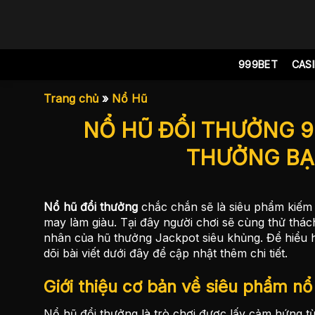
Bỏ
qua
nội
dung
999BET
CAS
Trang chủ
»
Nổ Hũ
NỔ HŨ ĐỔI THƯỞNG 9
THƯỞNG BẠ
Nổ hũ đổi thưởng
chắc chắn sẽ là siêu phẩm kiếm
may làm giàu. Tại đây người chơi sẽ cùng thử thác
nhân của hũ thưởng Jackpot siêu khủng. Để hiểu h
dõi bài viết dưới đây để cập nhật thêm chi tiết.
Giới thiệu cơ bản về siêu phẩm n
Nổ hũ đổi thưởng là trò chơi được lấy cảm hứng t