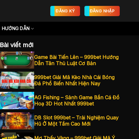
ĐĂNG KÝ
ĐĂNG NHẬP
HƯỚNG DẪN
Bài viết mới
Game Bài Tiến Lên – 999bet Hướng
Dẫn Tân Thủ Luật Cơ Bản
999bet Giải Mã Kèo Nhà Cái Bóng
Đá Phổ Biến Nhất Hiện Nay
AG Fishing – Sảnh Game Bắn Cá Đồ
Hoạ 3D Hot Nhất 999bet
DB Slot 999bet – Trải Nghiệm Quay
Hũ Ở Một Tầm Cao Mới
Mơ Thấy Vàng – 999bet Giải Mã Ý