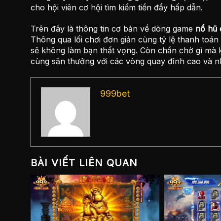
cho hội viên cơ hội tìm kiếm tiền đầy hấp dẫn.
Trên đây là thông tin cơ bản về dòng game
nổ hũ 
Thông qua lối chơi đơn giản cùng tỷ lệ thanh toá
sẽ không làm bạn thất vọng. Còn chần chờ gì mà k
cùng săn thưởng với các vòng quay đỉnh cao và n
999bet
BÀI VIẾT LIÊN QUAN