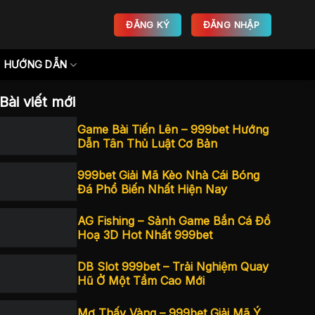
ĐĂNG KÝ
ĐĂNG NHẬP
HƯỚNG DẪN
Bài viết mới
Game Bài Tiến Lên – 999bet Hướng
Dẫn Tân Thủ Luật Cơ Bản
999bet Giải Mã Kèo Nhà Cái Bóng
Đá Phổ Biến Nhất Hiện Nay
AG Fishing – Sảnh Game Bắn Cá Đồ
Hoạ 3D Hot Nhất 999bet
DB Slot 999bet – Trải Nghiệm Quay
Hũ Ở Một Tầm Cao Mới
Mơ Thấy Vàng – 999bet Giải Mã Ý