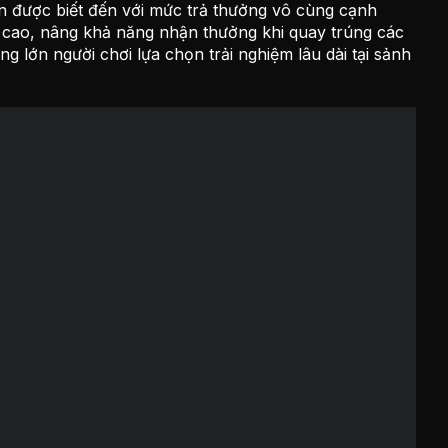
n được biết đến với mức trả thưởng vô cùng cạnh
) cao, nâng khả năng nhận thưởng khi quay trúng các
ng lớn người chơi lựa chọn trải nghiệm lâu dài tại sảnh