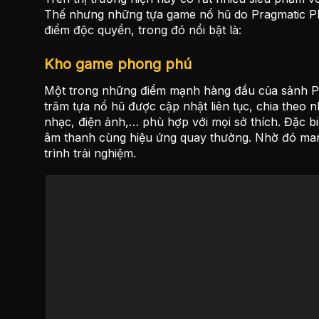
Thế nhưng những tựa game nổ hũ do Pragmatic Pl
điểm độc quyền, trong đó nổi bật là:
Kho game phong phú
Một trong những điểm mạnh hàng đầu của sảnh PP 
trăm tựa nổ hũ được cập nhật liên tục, chia theo 
nhạc, điện ảnh,… phù hợp với mọi sở thích. Đặc bi
âm thanh cùng hiệu ứng quay thưởng. Nhờ đó mang
trình trải nghiệm.