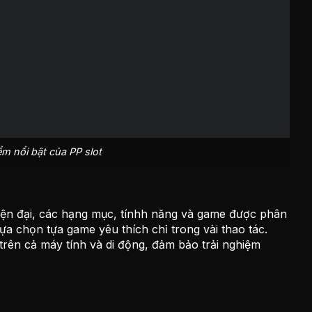
m nổi bật của PP slot
 hiện đại, các hạng mục, tínhh năng và game được phân
ựa chọn tựa game yêu thích chỉ trong vài thao tác.
 trên cả máy tính và di động, đảm bảo trải nghiệm