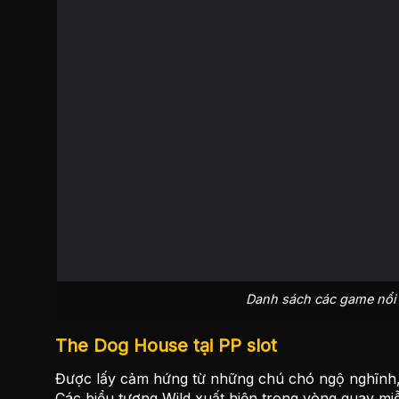
Danh sách các game nổi b
The Dog House tại PP slot
Được lấy cảm hứng từ những chú chó ngộ nghĩnh, 
Các biểu tượng Wild xuất hiện trong vòng quay miễ