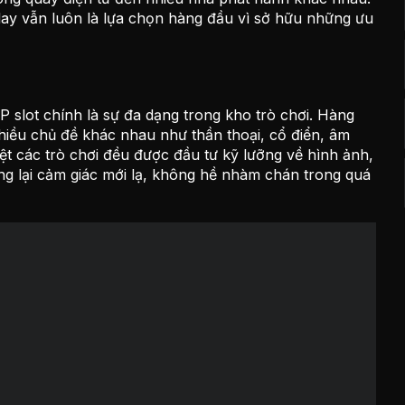
ay vẫn luôn là lựa chọn hàng đầu vì sở hữu những ưu
slot chính là sự đa dạng trong kho trò chơi. Hàng
nhiều chủ đề khác nhau như thần thoại, cổ điển, âm
ệt các trò chơi đều được đầu tư kỹ lưỡng về hình ảnh,
 lại cảm giác mới lạ, không hề nhàm chán trong quá