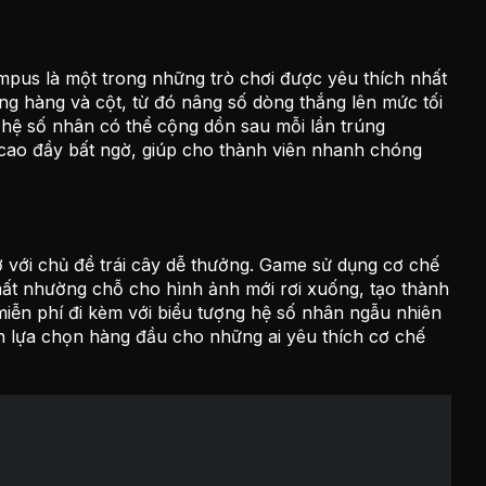
mpus là một trong những trò chơi được yêu thích nhất
ng hàng và cột, từ đó nâng số dòng thắng lên mức tối
 hệ số nhân có thể cộng dồn sau mỗi lần trúng
cao đầy bất ngờ, giúp cho thành viên nhanh chóng
ỡ với chủ đề trái cây dễ thưởng. Game sử dụng cơ chế
mất nhường chỗ cho hình ảnh mới rơi xuống, tạo thành
miễn phí đi kèm với biểu tượng hệ số nhân ngẫu nhiên
h lựa chọn hàng đầu cho những ai yêu thích cơ chế