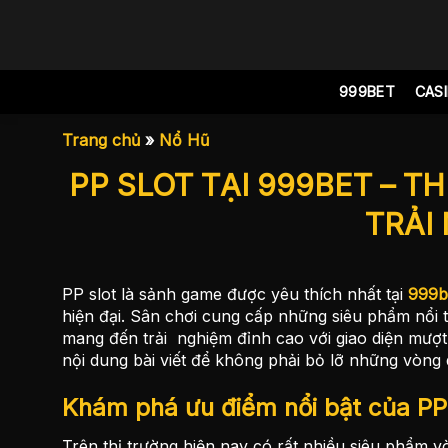
Bỏ
qua
nội
dung
999BET
CAS
Trang chủ
»
Nổ Hũ
PP SLOT TẠI 999BET – 
TRẢI
PP slot là sảnh game được yêu thích nhất tại
999b
hiện đại. Sân chơi cung cấp những siêu phẩm nổi t
mang đến trải nghiệm đỉnh cao với giao diện mượt, 
nội dung bài viết để không phải bỏ lỡ những vòng
Khám phá ưu điểm nổi bật của PP 
Trên thị trường hiện nay có rất nhiều siêu phẩm 