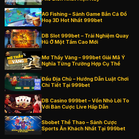
AG Fishing – Sảnh Game Bắn Cá Đồ
Hoạ 3D Hot Nhất 999bet
DB Slot 999bet – Trải Nghiệm Quay
Hũ Ở Một Tầm Cao Mới
Mơ Thấy Vàng – 999bet Giải Mã Ý
Nghĩa Từng Trường Hợp Cụ Thể
Đấu Địa Chủ – Hướng Dẫn Luật Chơi
Chi Tiết Tại 999bet
DB Casino 999bet – Vốn Nhỏ Lời To
Với Bàn Cược Live Hấp Dẫn
Sbobet Thể Thao – Sảnh Cược
Sports Ăn Khách Nhất Tại 999bet