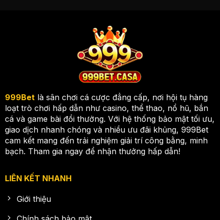
999Bet
là sân chơi cá cược đẳng cấp, nơi hội tụ hàng
loạt trò chơi hấp dẫn như casino, thể thao, nổ hũ, bắn
cá và game bài đổi thưởng. Với hệ thống bảo mật tối ưu,
giao dịch nhanh chóng và nhiều ưu đãi khủng, 999Bet
cam kết mang đến trải nghiệm giải trí công bằng, minh
bạch. Tham gia ngay để nhận thưởng hấp dẫn!
LIÊN KẾT NHANH
Giới thiệu
Chính sách bảo mật