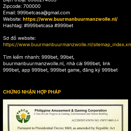
Zipcode: 700000
Email:
999betcasa@gmail.com
Website:
https://www.buurmanbuurmanzwolle.nl/
Hashtag: #999betcasa #999bet
Sơ đồ website:
https://www.buurmanbuurmanzwolle.nl/sitemap_index.xm
Tìm kiếm nhanh: 999bet, 99bet,
buurmanbuurmanzwolle.nl, nhà cái 999bet, link
999bet, app 999bet, 999bet game, đăng ký 999bet
CHỨNG NHẬN HỢP PHÁP