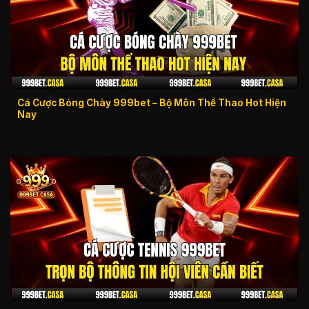
Cá Cược Bóng Chày 999bet – Bộ Môn Thể Thao Hot Hiện
Nay