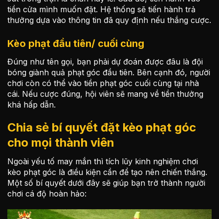
tiền cửa mình muốn đặt. Hệ thống sẽ tiến hành trả
thưởng dựa vào thông tin đã quy định nếu thắng cược.
Kèo phạt đầu tiên/ cuối cùng
Đúng như tên gọi, bạn phải dự đoán được đâu là đội
bóng giành quả phạt góc đầu tiên. Bên cạnh đó, người
chơi còn có thể vào tiền phạt góc cuối cùng tại nhà
cái. Nếu cược đúng, hội viên sẽ mang về tiền thưởng
khá hấp dẫn.
Chia sẻ bí quyết đặt kèo phạt góc
cho mọi thành viên
Ngoài yếu tố may mắn thì tích lũy kinh nghiệm chơi
kèo phạt góc là điều kiện cần để tạo nên chiến thắng.
Một số bí quyết dưới đây sẽ giúp bạn trở thành người
chơi cá độ hoàn hảo: